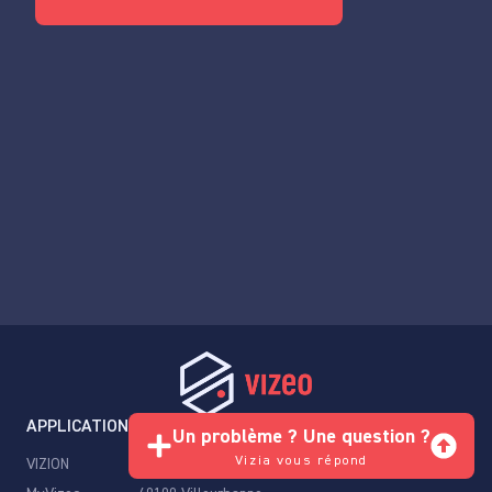
APPLICATIONS
CONTACT
Un problème ? Une question ?
Vizia vous répond
VIZION
13 Rue Emile Decorps,