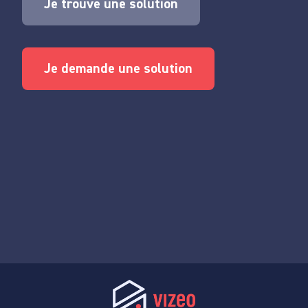
Je trouve une solution
Je demande une solution