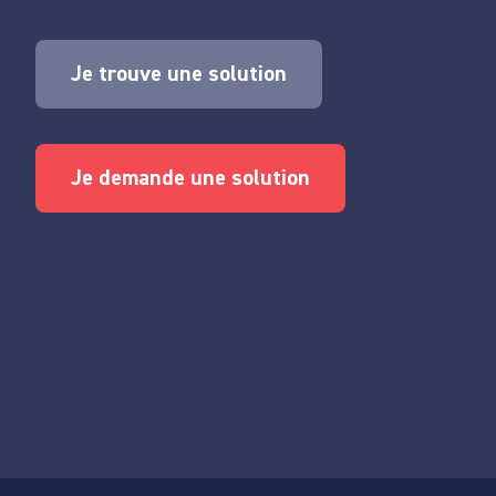
Je trouve une solution
Je demande une solution